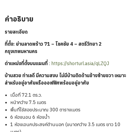
คำอธิบาย
รายละเอียด
ที่ตั้ง: ย่านลาดพร้าว 71 – โชคชัย 4 – สตรีวิทยา 2
กรุงเทพมหานคร
ตำแหน่งที่ตั้งบนแผนที่
:
https://shorturl.asia/qLZQJ
บ้านสวย ทำเลดี มีความสงบ ไม่มีบ้านติดด้านข้างซ้ายขวา เหมาะ
สำหรับอยู่อาศัยหรือออฟฟิศพร้อมอยู่อาศัย
เนื้อที่ 72.1 ตร.ว.
หน้ากว้าง 7.5 เมตร
พื้นที่ใช้สอยประมาณ 300 ตารางเมตร
6 ห้องนอน 6 ห้องน้ำ
1 ห้องเอนกประสงค์ด้านนอก (ขนาดกว้าง 3.5 เมตร ยาว 10
เมตร)