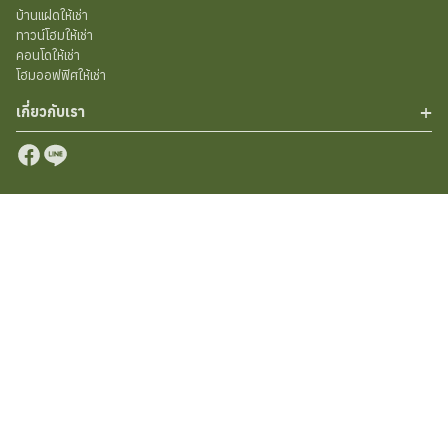
บ้านแฝดให้เช่า
ทาวน์โฮมให้เช่า
คอนโดให้เช่า
โฮมออฟฟิศให้เช่า
เกี่ยวกับเรา