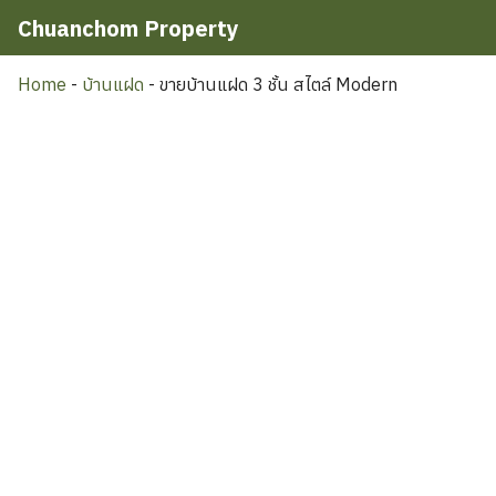
Skip
Chuanchom Property
to
Search
content
Home
-
บ้านแฝด
-
ขายบ้านแฝด 3 ชั้น สไตล์ Modern
for: