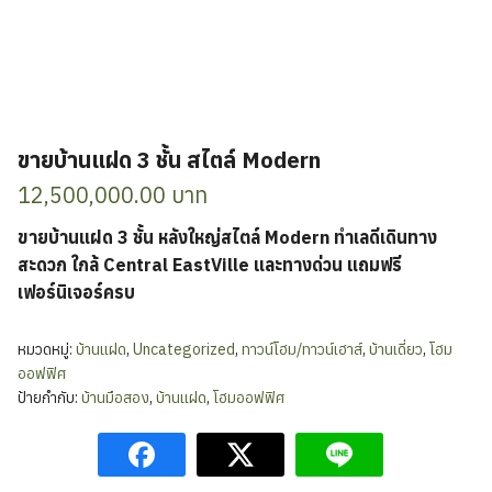
ขายบ้านแฝด 3 ชั้น สไตล์ Modern
12,500,000.00
บาท
ขายบ้านแฝด 3 ชั้น หลังใหญ่สไตล์ Modern ทำเลดีเดินทาง
สะดวก ใกล้ Central EastVille และทางด่วน แถมฟรี
เฟอร์นิเจอร์ครบ
หมวดหมู่:
บ้านแฝด
,
Uncategorized
,
ทาวน์โฮม/ทาวน์เฮาส์
,
บ้านเดี่ยว
,
โฮม
ออฟฟิศ
ป้ายกำกับ:
บ้านมือสอง
,
บ้านแฝด
,
โฮมออฟฟิศ