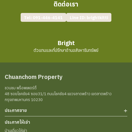
ติดต่อเรา
Tel: 091-446-4141
Line ID: brightkitti
Bright
ตัวแทนและที่ปรึกษาด้านอสังหาริมทรัพย์
Chuanchom Property
ชวนชม พร็อพเพอร์ตี้
48 ซอยโชคชัย4 ซอย31/1 ถนนโชคชัย4 แขวงลาดพร้าว เขตลาดพร้าว
กรุงเทพมหานคร 10230
ประกาศขาย
ประกาศให้เช่า
บ้านเดี่ยวให้เช่
า