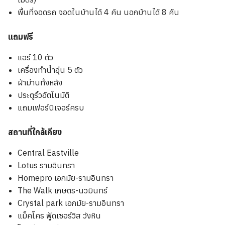
พื้นที่จอดรถ จอดในบ้านได้ 4 คัน นอกบ้านได้ 8 คัน
แถมฟรี
แอร์ 10 ตัว
เครื่องทำน้ำอุ่น 5 ตัว
ผ้าม่านทั้งหลัง
ประตูรั้วอัตโนมัติ
แถมเฟอร์นิเจอร์ครบ
สถานที่ใกล้เคียง
Central Eastville
Lotus รามอินทรา
Homepro เอกมัย-รามอินทรา
The Walk เกษตร-นวมินทร์
Crystal park เอกมัย-รามอินทรา
แม็คโคร ฟู้ดเซอร์วิส วังหิน